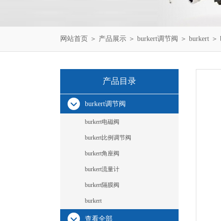
网站首页
＞
产品展示
＞
burkert调节阀
＞
burkert
＞ b
产品目录
burkert调节阀
burkert电磁阀
burkert比例调节阀
burkert角座阀
burkert流量计
burkert隔膜阀
burkert
查看全部