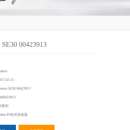
t SE30 00423913
kert
7-02-15
rt SE30 00423913
0423913
0系列
- Inline 叶轮式传送器