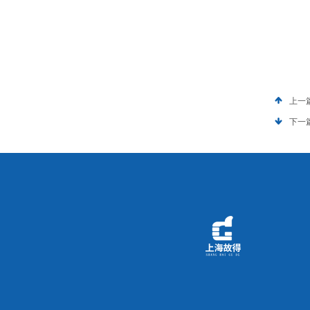
上一
下一