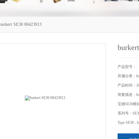
urkert SE30 00423913
burker
产品型号：
所属分类：bur
产品时间：201
简要描述：burke
宝德SE30模块0
系列号：SE3
Type SE30 