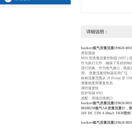
详细说明：
burkert氩气质量流量计8626 0018
类型描述
8626 型质量流量控制器 (MFC
作为执行元件，确保了良好的响应灵
进行切换。作为电气接口，既提供
用。 质量流量控制器应用广泛
标称流量范围从 20 lN/min 至 1500 
测量精度和重复性高
调控速度快
防护等级 IP65
选配：现场总线接口
burkert氩气质量流量计8626 0018
00180250氩气AR质量流量计，测量
24V DC 53W 4-20mA FKM密封
burkert氩气质量流量计8626 0018