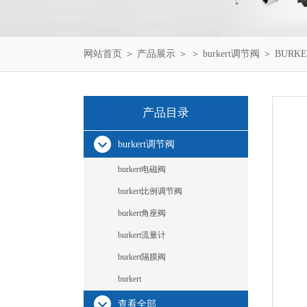
网站首页
＞
产品展示
＞ ＞
burkert调节阀
＞ BURKER
产品目录
burkert调节阀
burkert电磁阀
burkert比例调节阀
burkert角座阀
burkert流量计
burkert隔膜阀
burkert
查看全部