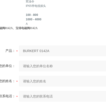
双油令
IP65带电缆插头
100 - 800
1000 - 4000
A
阀0142A、宝得电磁阀0142A
产品：
您的单位：
您的姓名：
联系电话：