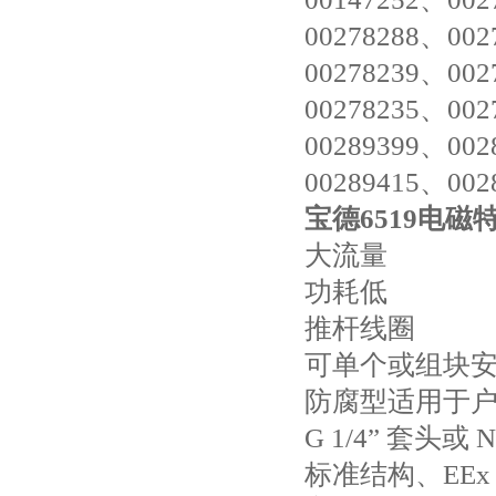
00278288、002
00278239、002
00278235、002
00289399、002
00289415、002
宝德6519电磁
大流量
功耗低
推杆线圈
可单个或组块
防腐型适用于
G 1/4
”
套头或
N
标准结构、
EEx