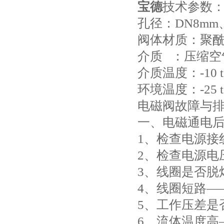
宝德
技术参数
孔径：DN8mm
阀体材质：
聚
介质 ：压缩空
介质温度：-10 to
环境温度：-25 to
电磁阀故障与
一、电磁通电
1、检查电源接
2、检查电源电
3、线圈是否脱
4、线圈短路—
5、工作压差是
6、流体温度高