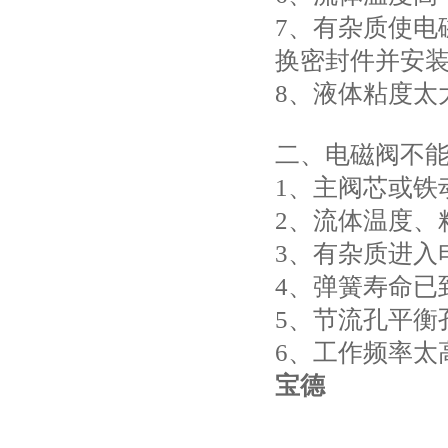
7、有杂质使电
换密封件并安
8、液体粘度太
二、电磁阀不
1、主阀芯或铁
2、流体温度、
3、有杂质进入
4、弹簧寿命已
5、节流孔平衡
6、工作频率太
宝德