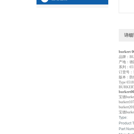
详细
burkert
品牌：BU
产地：德
系列：65
订货号：14
版本：防
Type 
BURKERT
burkert
宝德bur
burker
burkert
宝德burk
Type:
Product 
Part Num