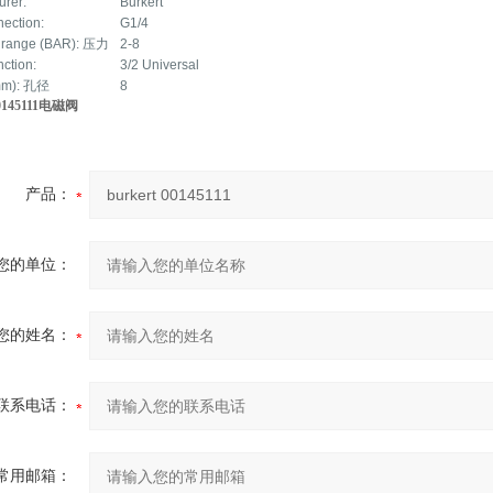
urer:
Burkert
nection:
G1/4
 range (BAR): 压力
2-8
nction:
3/2 Universal
(mm): 孔径
8
00145111电磁阀
产品：
您的单位：
您的姓名：
联系电话：
常用邮箱：