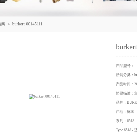
电磁阀
＞ burkert 00145111
burker
产品型号：
所属分类：bu
产品时间：201
简要描述：宝德b
品牌：BURK
产地：德国
系列：6518
Type 65