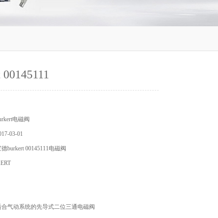
t 00145111
rkert电磁阀
7-03-01
urkert 00145111电磁阀
ERT
18 - 适合气动系统的先导式二位三通电磁阀