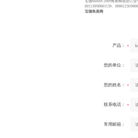
宝德burkert 2000角座阀现货订货号：00
001139/00001139、00001250/000
宝德
角座阀
产品：
您的单位：
您的姓名：
联系电话：
常用邮箱：