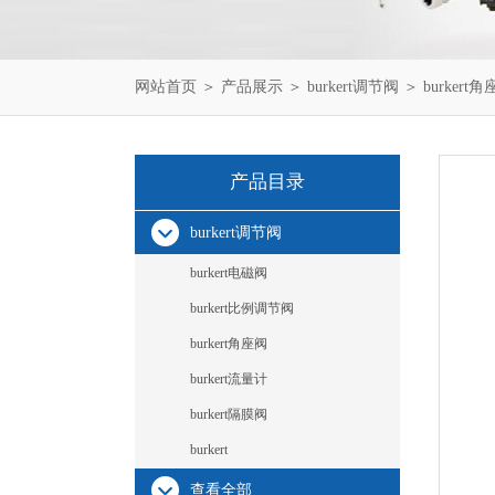
网站首页
＞
产品展示
＞
burkert调节阀
＞
burkert
产品目录
burkert调节阀
burkert电磁阀
burkert比例调节阀
burkert角座阀
burkert流量计
burkert隔膜阀
burkert
查看全部