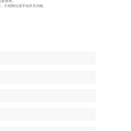
品配套使用。
置指示，行程限位或手动开关功能。