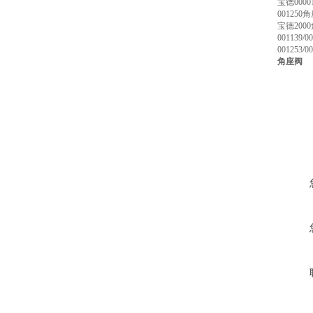
宝德00
00125
宝德2000角
001139/0
001253/0
角座阀