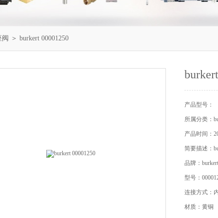
角座阀
＞ burkert 00001250
burker
产品型号：
所属分类：bu
产品时间：201
简要描述：burk
品牌：burker
型号：0000125
连接方式：
材质：黄铜