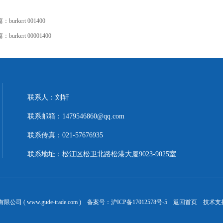
篇：
burkert 001400
篇：
burkert 00001400
联系人：刘轩
联系邮箱：1479546860@qq.com
联系传真：021-57676935
联系地址：松江区松卫北路松港大厦9023-9025室
 ( www.gude-trade.com ) 备案号：
沪ICP备17012578号-5
返回首页
技术支