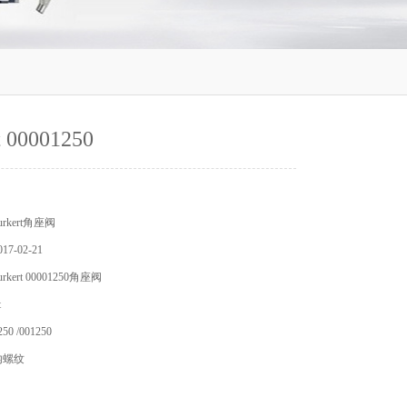
t 00001250
rkert角座阀
7-02-21
ert 00001250角座阀
t
0 /001250
内螺纹