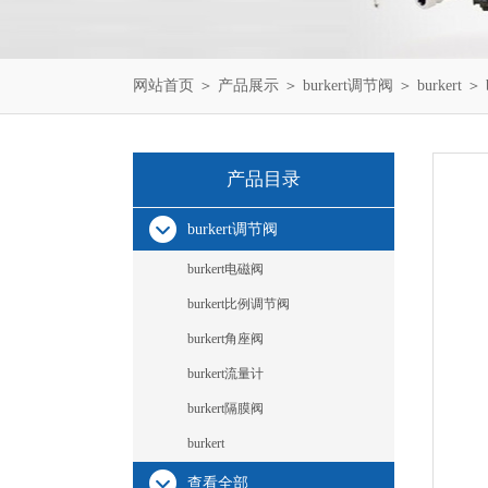
网站首页
＞
产品展示
＞
burkert调节阀
＞
burkert
＞ b
产品目录
burkert调节阀
burkert电磁阀
burkert比例调节阀
burkert角座阀
burkert流量计
burkert隔膜阀
burkert
查看全部