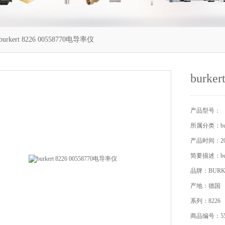
urkert 8226 00558770电导率仪
burke
产品型号：
所属分类：bur
产品时间：202
简要描述：burk
品牌：BURK
产地：德国
系列：8226
商品编号：55