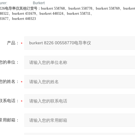
urer:
Burkert
 8226电导率仪其他订货号：burkert 558768、burkert 558770、burkert 558769、burkert
440322、burkert 431679、burkert 440324、burkert 558711、
431677、burkert 440323
产品：
您的单位：
您的姓名：
联系电话：
常用邮箱：