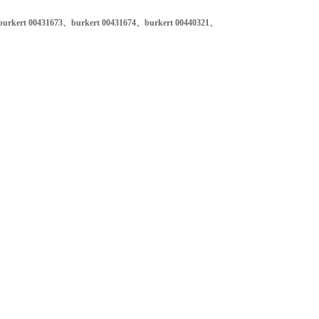
urkert 00431673、
burkert 00431674、burkert 00440321、