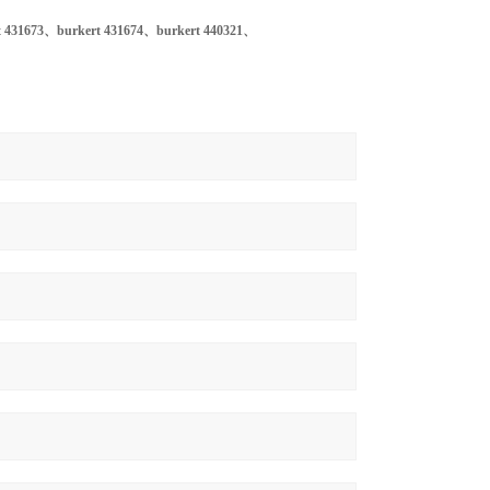
 431673、
burkert 431674、burkert 440321、