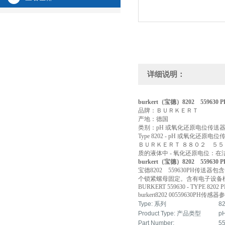
详细说明：
burkert（宝德）8202 559630
品牌：ＢＵＲＫＥＲＴ
产地：德国
类别：pH 或氧化还原电位传送器 PH 
Type 8202 - pH 或氧化还原电位
ＢＵＲＫＥＲＴ ８８０２ ５５
质的液体中 - 氧化还原电位：
burkert（宝德）8202 559630
宝德8202 559630PH传送
个锁紧螺母固定。含有电子设备
BURKERT 559630 - TYPE 8202
burkert8202 00559630PH传感
Type: 系列
8
Product Type: 产品类型
pH
Part Number:
5