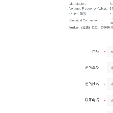
Manufacturer:
Bu
Voltage / Frequency (V/Hz):
1
Output: 输出
2 
5-
Electrical Connection:
co
burkert（宝德）8202 559630
产品：
您的单位：
您的姓名：
联系电话：