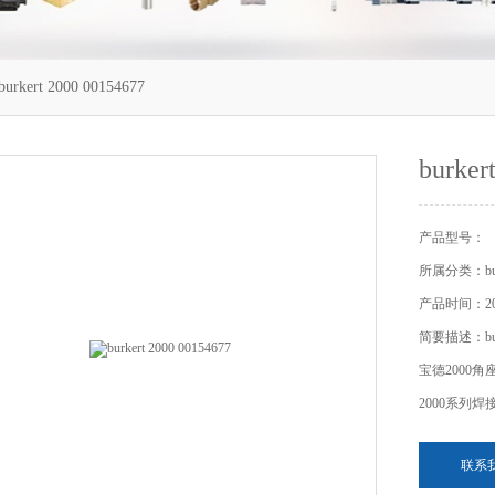
urkert 2000 00154677
burker
产品型号：
所属分类：bur
产品时间：201
简要描述：burke
宝德2000角
2000系列
联系