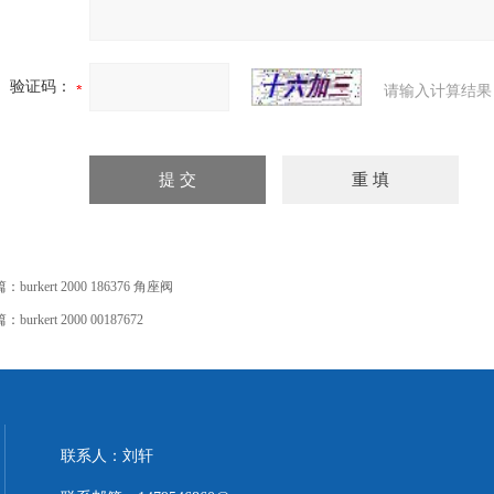
验证码：
请输入计算结果
篇：
burkert 2000 186376 角座阀
篇：
burkert 2000 00187672
联系人：刘轩