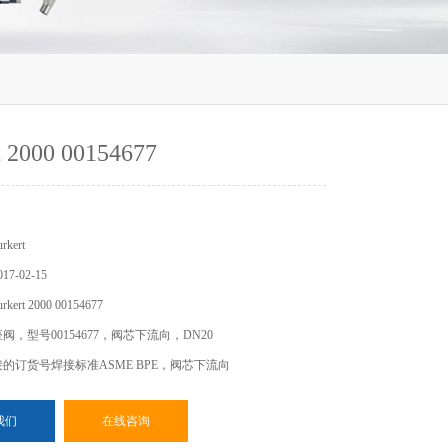
t 2000 00154677
kert
7-02-15
rt 2000 00154677
座阀，型号00154677，阀芯下流向，DN20
焊接的订货号焊接标准ASME BPE，阀芯下流向
我们
在线咨询