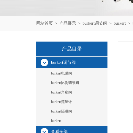
网站首页
＞
产品展示
＞
burkert调节阀
＞
burkert
＞ b
产品目录
burkert调节阀
burkert电磁阀
burkert比例调节阀
burkert角座阀
burkert流量计
burkert隔膜阀
burkert
查看全部