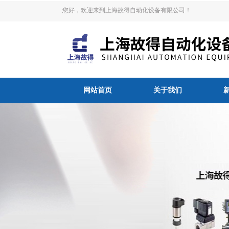
您好，欢迎来到上海故得自动化设备有限公司！
网站首页
关于我们