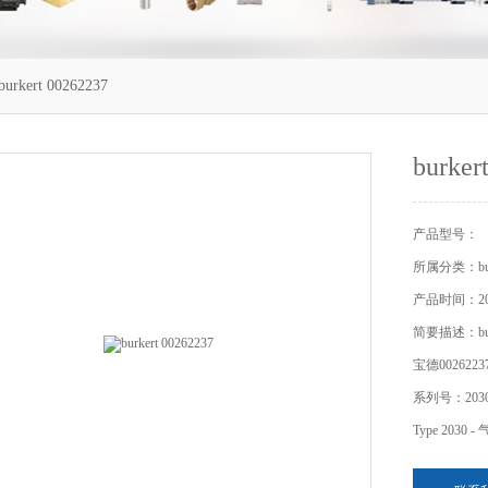
urkert 00262237
burker
产品型号：
所属分类：bur
产品时间：201
简要描述：burk
宝德002622
系列号：203
Type 20