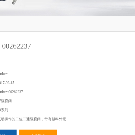
t 00262237
kert
7-02-15
ert 00262237
37隔膜阀
0系列
30 - 气动操作的二位二通隔膜阀，带有塑料外壳