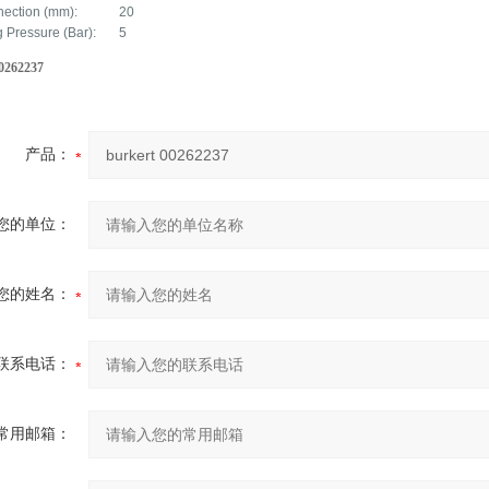
nection (mm):
20
g Pressure (Bar):
5
00262237
产品：
您的单位：
您的姓名：
联系电话：
常用邮箱：