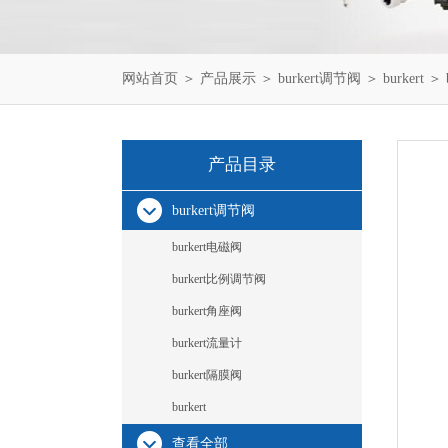
网站首页
＞
产品展示
＞
burkert调节阀
＞
burkert
＞ b
产品目录
burkert调节阀
burkert电磁阀
burkert比例调节阀
burkert角座阀
burkert流量计
burkert隔膜阀
burkert
查看全部