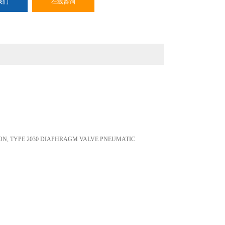
我们
在线咨询
NION, TYPE 2030 DIAPHRAGM VALVE PNEUMATIC