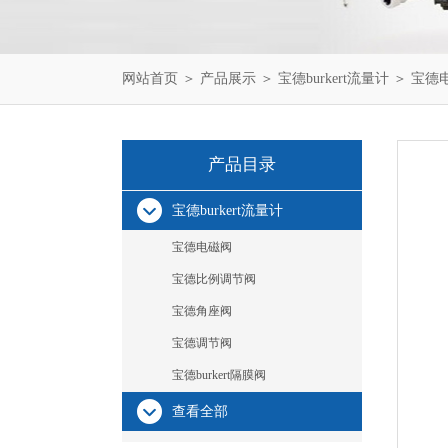
网站首页
＞
产品展示
＞
宝德burkert流量计
＞
宝德
产品目录
宝德burkert流量计
宝德电磁阀
宝德比例调节阀
宝德角座阀
宝德调节阀
宝德burkert隔膜阀
查看全部