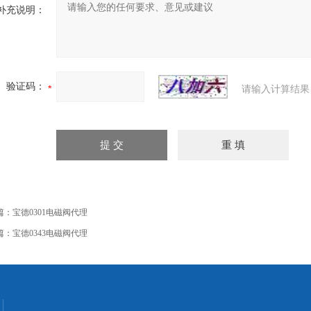
补充说明：
验证码：
请输入计算结果
篇：
宝德0301电磁阀代理
篇：
宝德0343电磁阀代理