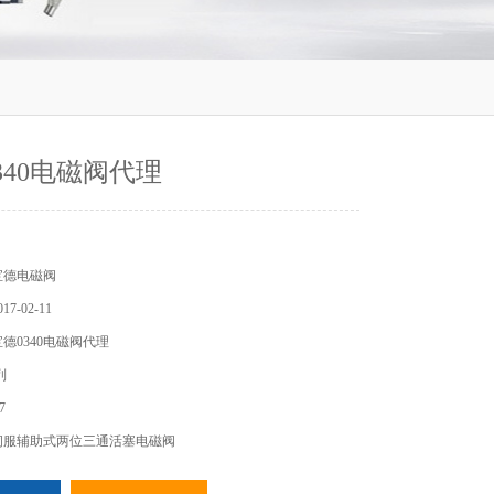
340电磁阀代理
宝德电磁阀
7-02-11
德0340电磁阀代理
列
7
40 - 伺服辅助式两位三通活塞电磁阀