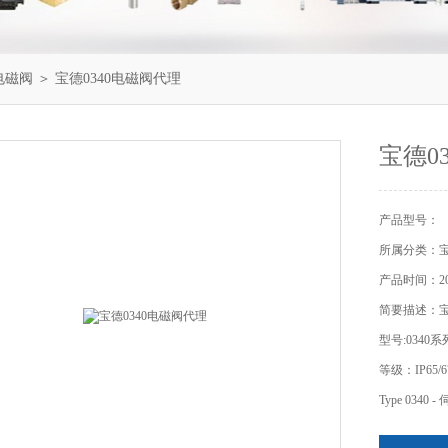
电磁阀
＞ 宝德0340电磁阀代理
宝德0
产品型号：
所属分类：
产品时间：201
简要描述：宝
型号:0340系
等级：IP65/6
Type 03