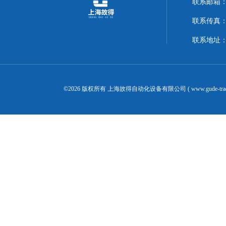
联系邮箱：14
联系传真：02
联系地址：
©2026 版权所有 上海故得自动化设备有限公司 ( www.gude-tra