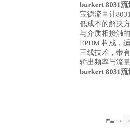
burkert 8031
宝德流量计803
低成本的解决
与介质相接触的接头由
EPDM 构成
三线技术，带有叶轮
输出频率与流量
burkert 8031
产品：