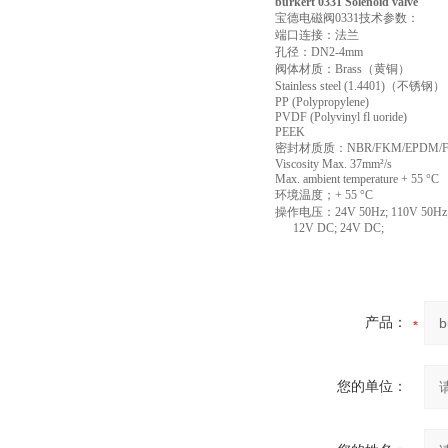
burkert 0331 Solenoid valve
宝德电磁阀0331技术参数：
端口连接：法兰
孔径：DN2-4mm
阀体材质：Brass（黄铜）
Stainless steel (1.4401)（不锈钢）
PP (Polypropylene)
PVDF (Polyvinyl fl uoride)
PEEK
密封材质质：NBR/FKM/EPDM/
Viscosity Max. 37mm²/s
Max. ambient temperature + 55 °C
环境温度；+ 55 °C
操作电压：24V 50Hz; 110V 50Hz; 
12V DC; 24V DC;
产品：
您的单位：