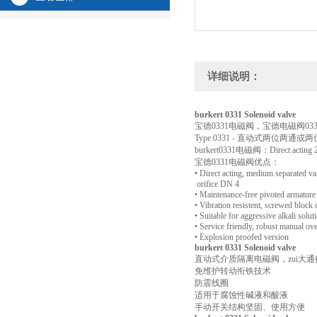
详细说明：
burkert 0331 Solenoid valve
宝德0331电磁阀，宝德电磁阀0331，Direct a
Type 0331 - 直动式两位两
burkert0331电磁阀：Direct acting 2/2
宝德0331电磁阀优点：
• Direct acting, medium separated va
orifice DN 4
• Maintenance-free pivoted armature
• Vibration resistent, screwed block 
• Suitable for aggressive alkali solut
• Service friendly, robust manual ove
• Explosion proofed version
burkert 0331 Solenoid valve
直动式介质隔离电磁阀，zui大通径
免维护转动衔铁技术
防震线圈
适用于腐蚀性碱液和酸液
手动开关结构坚固、使用方便