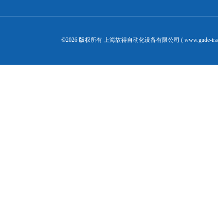
©2026 版权所有 上海故得自动化设备有限公司 ( www.gude-tra