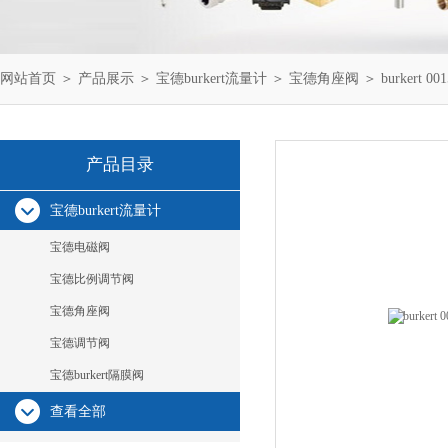
网站首页
＞
产品展示
＞
宝德burkert流量计
＞
宝德角座阀
＞ burkert 0
产品目录
宝德burkert流量计
宝德电磁阀
宝德比例调节阀
宝德角座阀
宝德调节阀
宝德burkert隔膜阀
查看全部