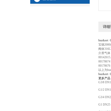
详细
burkert
宝德200
阀体316
介质气体
00142615
0017867
00178676
以上为bur
burkert
更多产品：ht
G3/8 DN1
G1/2 DN1
G3/4 DN2
G1 DN25 