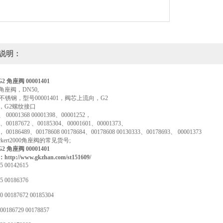
说明：
 G2 角座阀 00001401
0角座阀，DN50,
L不锈钢，型号00001401，阀芯上流向，G2
，G2螺纹接口
、 00001368 00001398、00001252，
4 、00187672 、00185304、00001601、00001373、
， 00186489、00178608 00178684、00178608 00130333、00178693、 00001373
kert2000角座阀的常见货号;
 G2 角座阀 00001401
tp://www.gkzhan.com/st151609/
5 00142615
5 00186376
0 00187672 00185304
00186729 00178857