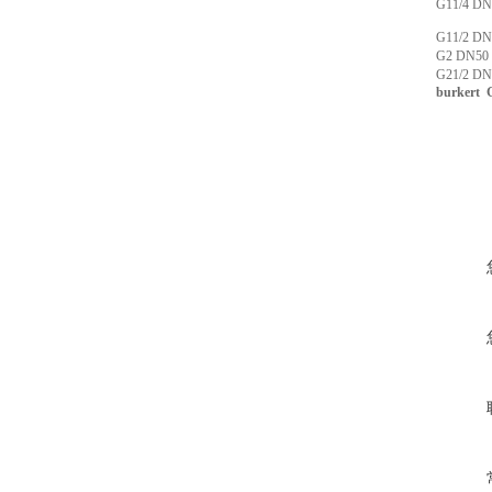
G11/4 DN
G11/2 DN
G2 DN50 
G21/2 DN
burkert