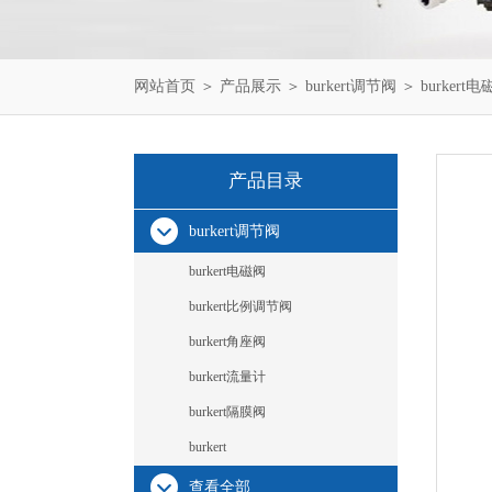
网站首页
＞
产品展示
＞
burkert调节阀
＞
burkert
产品目录
burkert调节阀
burkert电磁阀
burkert比例调节阀
burkert角座阀
burkert流量计
burkert隔膜阀
burkert
查看全部