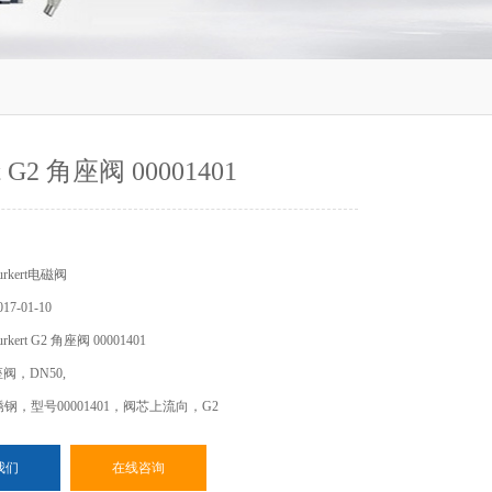
rt G2 角座阀 00001401
rkert电磁阀
7-01-10
ert G2 角座阀 00001401
阀，DN50,
锈钢，型号00001401，阀芯上流向，G2
我们
在线咨询