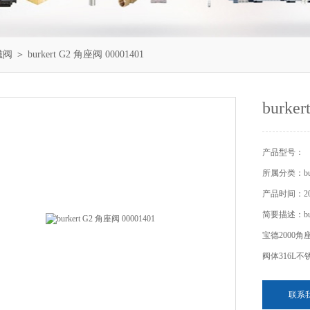
电磁阀
＞ burkert G2 角座阀 00001401
burke
产品型号：
所属分类：bu
产品时间：201
简要描述：burk
宝德2000角座
阀体316L不
联系