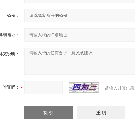
省份：
详细地址：
补充说明：
验证码：
请输入计算结果