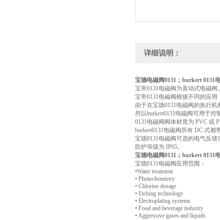
详细说明：
宝德电磁阀0131；burkert 013
宝帝0131电磁阀为直动式电磁阀
宝帝0131电磁阀根据不同的应
由于在宝德0131电磁阀的执行
所以burkert0131电磁阀可
0131电磁阀阀体材质为 PVC 
burkert0131电磁阀所有 DC 式
宝德0131电磁阀可选的电气反馈功能
防护等级为 IP65。
宝德电磁阀0131；burkert 013
宝德0131电磁阀应用范围：
•Water treatment
• Photochemistry
• Chlorine dosage
• Etching technology
• Electroplating systems
• Food and beverage industry
• Aggressive gases and liquids