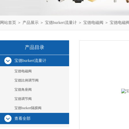
网站首页
＞
产品展示
＞
宝德burkert流量计
＞
宝德电磁阀
＞ 宝德电磁阀0
产品目录
宝德burkert流量计
宝德电磁阀
宝德比例调节阀
宝德角座阀
宝德调节阀
宝德burkert隔膜阀
查看全部