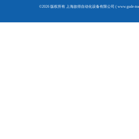
©2026 版权所有 上海故得自动化设备有限公司 ( www.gude-tra