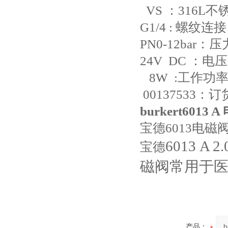
VS ：316L
G1/4 : 螺纹连
PN0-12bar：压
24V DC ：电压
8W :工作功率
00137533：
burkert6013 
宝德6013电
6013 A 2
宝德
磁阀常用于
产品：