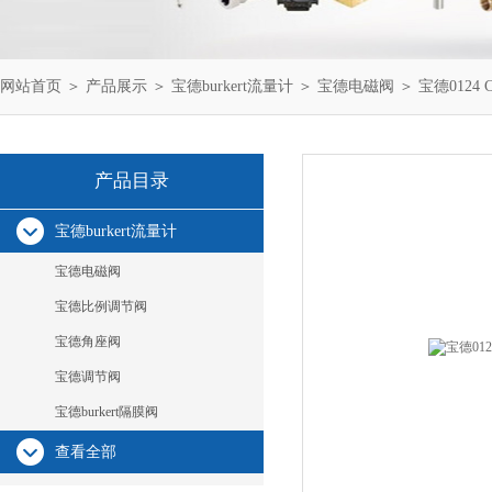
网站首页
＞
产品展示
＞
宝德burkert流量计
＞
宝德电磁阀
＞ 宝德0124
产品目录
宝德burkert流量计
宝德电磁阀
宝德比例调节阀
宝德角座阀
宝德调节阀
宝德burkert隔膜阀
查看全部