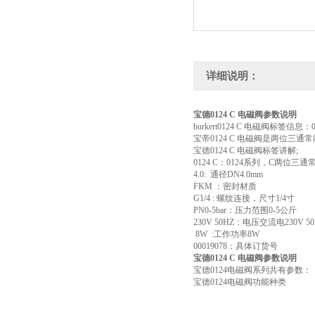
详细说明：
宝德0124 C 电磁阀参数说明
burkert0124 C 电磁阀标签信息：0124 
宝帝0124 C 电磁阀是两位三通
宝德0124 C 电磁阀标签讲解;
0124 C：0124系列，C两位三
4.0: 通径DN4.0mm
FKM ：密封材质
G1/4 : 螺纹连接，尺寸1/4寸
PN0-5bar：压力范围0-5公斤
230V 50HZ：电压交流电230V 50
8W :工作功率8W
00019078：具体订货号
宝德0124 C 电磁阀参数说明
宝德0124电磁阀系列共有参数：
宝德0124电磁阀功能种类