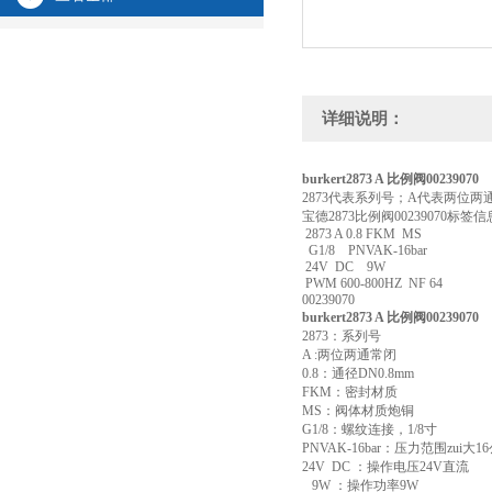
详细说明：
burkert2873 A 比例阀00239070
2873代表系列号；A代表两位两通
宝德2873比例阀00239070标签
2873 A 0.8 FKM MS
G1/8 PNVAK-16bar
24V DC 9W
PWM 600-800HZ NF 64
00239070
burkert2873 A 比例阀00239070
2873：系列号
A :两位两通常闭
0.8：通径DN0.8mm
FKM：密封材质
MS：阀体材质炮铜
G1/8：螺纹连接，1/8寸
PNVAK-16bar：压力范围zui大1
24V DC ：操作电压24V直流
9W ：操作功率9W