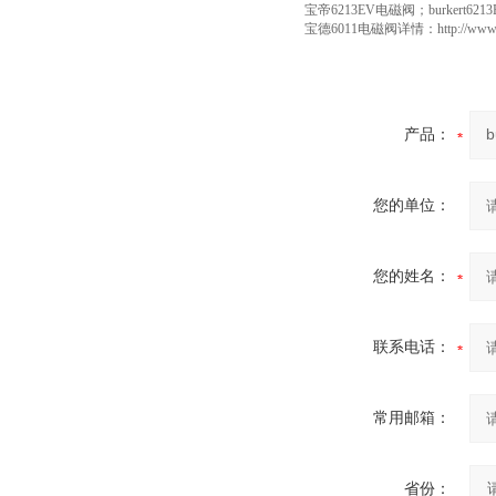
宝帝6213EV电磁阀；burkert6
宝德6011电磁阀详情：http://www.gkzh
产品：
您的单位：
您的姓名：
联系电话：
常用邮箱：
省份：