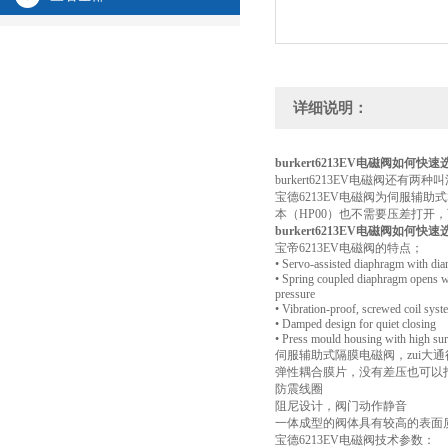
详细说明：
burkert6213EV电磁阀如何快速
burkert6213EV电磁阀还有
宝德6213EV电磁阀为伺服辅
本（HP00）也不需要压差打开
burkert6213EV电磁阀如何快速
宝帝6213EV电磁阀的特点；
• Servo-assisted diaphragm with di
• Spring coupled diaphragm opens wi
pressure
• Vibration-proof, screwed coil syst
• Damped design for quiet closing
• Press mould housing with high sur
伺服辅助式隔膜电磁阀，zui大通径 
弹性耦合膜片，没有差压也可以
防震线圈
阻尼设计，阀门动作静音
一体成型的阀体具有较高的表面
宝德6213EV电磁阀技术参数：