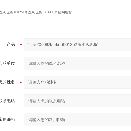
：
角座阀现货 001251角座阀现货 001400角座阀现货
产品：
您的单位：
您的姓名：
联系电话：
常用邮箱：