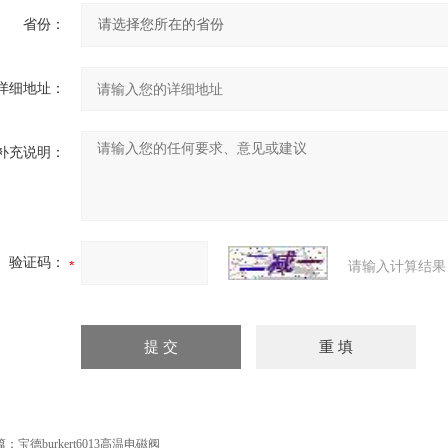
省份：
详细地址：
补充说明：
验证码：
请输入计算结果
篇：
宝德burkert6013高温电磁阀