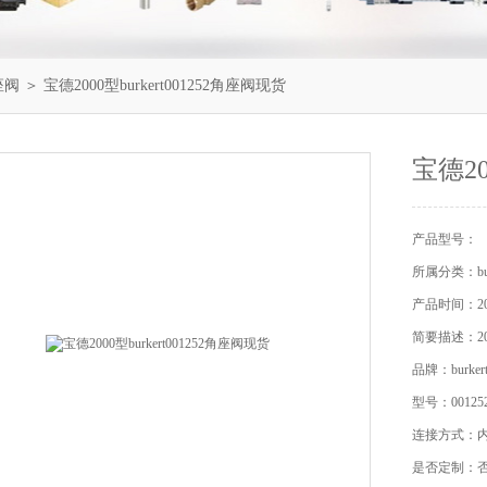
角座阀
＞ 宝德2000型burkert001252角座阀现货
宝德20
产品型号：
所属分类：bu
产品时间：201
简要描述：200
品牌：burke
型号：00125
连接方式：
是否定制：