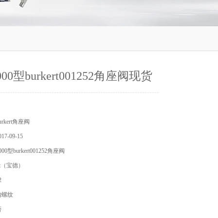
00型burkert001252角座阀现货
rkert角座阀
7-09-15
0型burkert001252角座阀
rt（宝德）
2
内螺纹
否