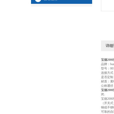
详细
宝德2000
品牌：bu
型号：00
连接方式
是否定制
材质：黄
公称通径：
宝德2000
闭
.
宝德20
（开关式
铜或不锈
可靠的自