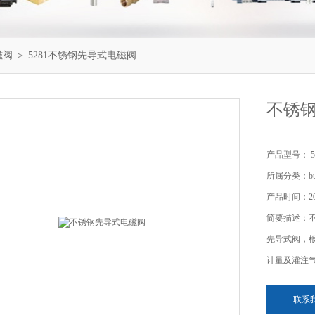
电磁阀
＞ 5281不锈钢先导式电磁阀
不锈
产品型号： 5
所属分类：bu
产品时间：202
简要描述：不
先导式阀，
计量及灌注
联系