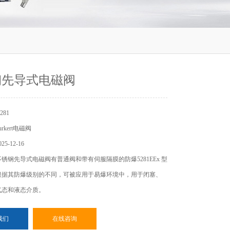
钢先导式电磁阀
281
rkert电磁阀
5-12-16
锈钢先导式电磁阀有普通阀和带有伺服隔膜的防爆5281EEx 型
根据其防爆级别的不同，可被应用于易爆环境中，用于闭塞、
气态和液态介质。
我们
在线咨询