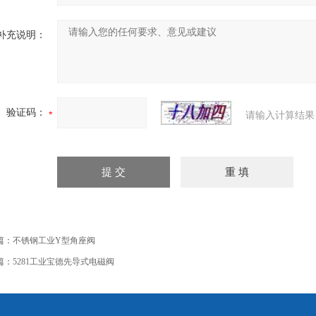
补充说明：
验证码：
请输入计算结果
篇：
不锈钢工业Y型角座阀
篇：
5281工业宝德先导式电磁阀