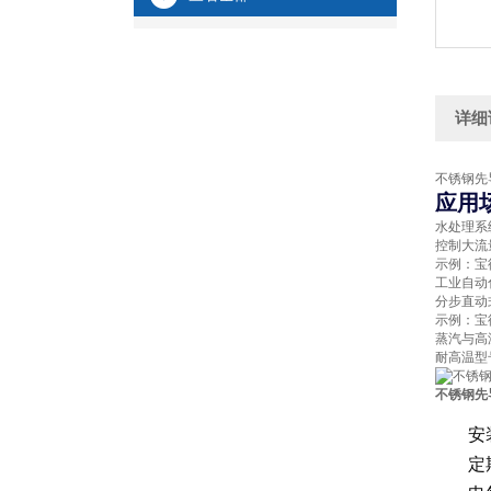
详细
不锈钢先
应用
水处理系
控制大流
示例：宝
工业自动
分步直动
示例：宝
蒸汽与高
耐高温型号
不锈钢先
安
定