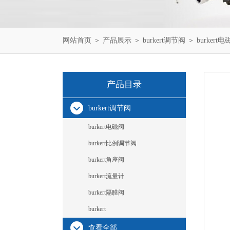
网站首页
＞
产品展示
＞
burkert调节阀
＞
burkert
产品目录
burkert调节阀
burkert电磁阀
burkert比例调节阀
burkert角座阀
burkert流量计
burkert隔膜阀
burkert
查看全部