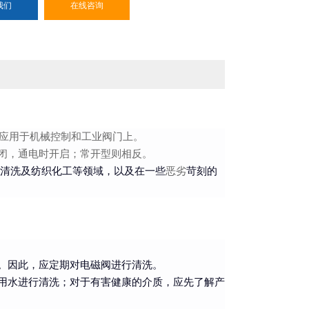
我们
在线咨询
广泛应用于机械控制和工业阀门上。
闭，通电时开启；常开型则相反。
毒清洗及纺织化工等领域，以及在一些
恶劣
苛刻的
。因此，应定期对电磁阀进行清洗。
用水进行清洗；对于有害健康的介质，应先了解产