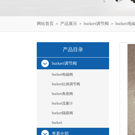
网站首页
＞
产品展示
＞
burkert调节阀
＞
burkert
产品目录
burkert调节阀
burkert电磁阀
burkert比例调节阀
burkert角座阀
burkert流量计
burkert隔膜阀
burkert
查看全部