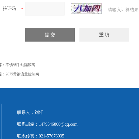
验证码：
请输入计算结果
篇：
不锈钢手动隔膜阀
篇：
2875黄铜流量控制阀
联系人：刘轩
联系邮箱：1479546860@qq.com
联系传真：021-57676935