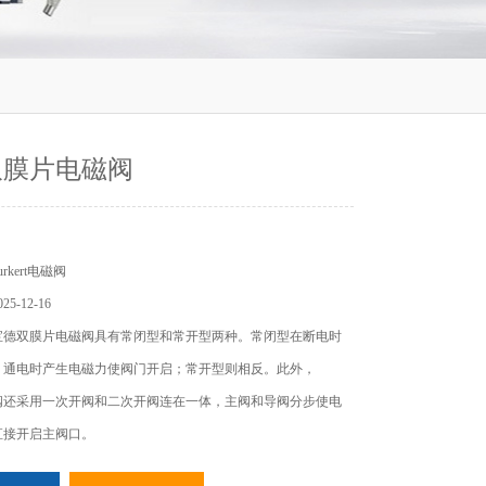
双膜片电磁阀
rkert电磁阀
5-12-16
宝德双膜片电磁阀具有常闭型和常开型两种。常闭型在断电时
，通电时产生电磁力使阀门开启；常开型则相反。此外，
t电磁阀还采用一次开阀和二次开阀连在一体，主阀和导阀分步使电
直接开启主阀口。