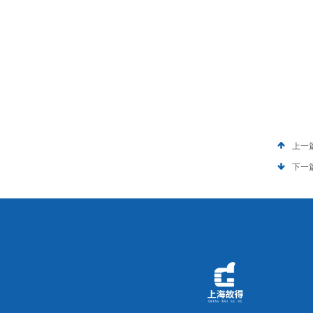
上一
下一