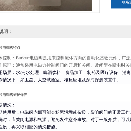
联系
说明：
片电磁阀
特点
体控制：Burkert电磁阀是用来控制流体方向的自动化基础元件，
作原理：通常采用电磁力控制阀门的开启和关闭。常闭型在断电时关
用场景：水/污水处理、啤酒饮料、食品加工、制药及医疗设备、消
作情况下，如卫星、太空试验室、核反应堆及深海探测装置中。
片电磁阀
维护保养
期清洗
：
期使用后，电磁阀内部可能会积累污垢或杂质，影响阀门的正常工作
洗时，应关闭电源和气源，避免发生意外事故。对于一般介质，可以
性质，再采取相应的清洗措施。