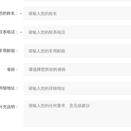
您的姓名：
联系电话：
常用邮箱：
省份：
详细地址：
补充说明：