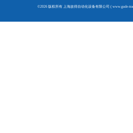
©2026 版权所有 上海故得自动化设备有限公司 ( www.gude-tra