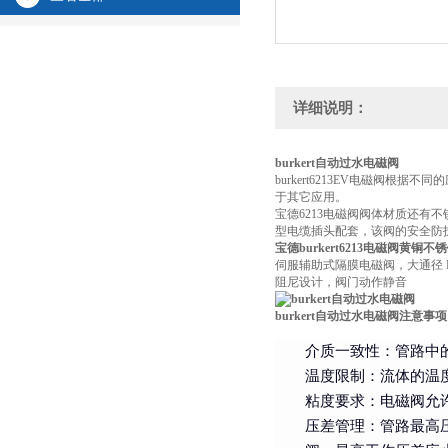
详细说明：
burkert自动过水电磁阀
burkert6213EV电磁
于其它应用。
宝德6213电磁阀阀体材质还有不
型电缆插头配套，该阀的安全防护等级
宝德burkert6213电磁阀黄铜
伺服辅助式隔膜电磁阀，大通径 D
阻尼设计，阀门动作静音
burkert自动过水电磁阀注意事项
介质一致性：管路中
温度限制：流体的温
粘度要求：电磁阀允许
压差管理：管路最高压