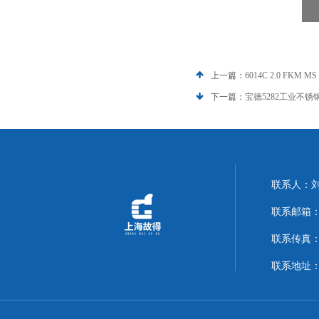
上一篇：
6014C 2.0 FKM 
下一篇：
宝德5282工业不
联系人：
联系邮箱：14
联系传真：02
联系地址：