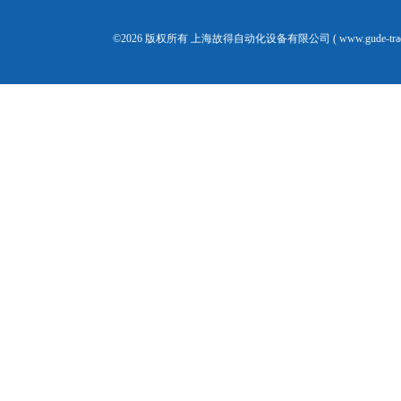
©2026 版权所有 上海故得自动化设备有限公司 ( www.gude-tra