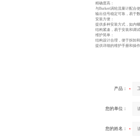
精确度高：
与Burkert涡轮流量计
输出信号稳定可靠，易于
安装方便：
提供多种安装方式，如内
结构紧凑，易于安装和调
维护简单：
结构设计合理，便于拆卸
提供详细的维护手册和操
产品：
您的单位：
您的姓名：