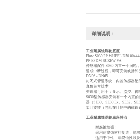
详细说明：
工业耐腐蚀涡轮底座
Flow S030 PP WHEEL D50 00444
PP EPDM SCREW VA
传感器配件 S030 内置一个
道或中断过程，即可安装或拆卸
DN06 - DN65
封闭式管道系统，内置传感器配
直角转弯技术
变送器可用于：显示、监控、传输、
S030型传感器安装有一个内置的
器（SE30、SE30 Ex、SE3
桨叶旋转（包括在叶轮中的磁铁
工业耐腐蚀涡轮底座特点
耐腐蚀性强：
采用耐腐蚀材料制造，能
适用于中性、弱腐蚀性以