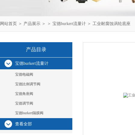
网站首页
＞
产品展示
＞ ＞
宝德burkert流量计
＞ 工业耐腐蚀涡轮底座
产品目录
宝德burkert流量计
宝德电磁阀
宝德比例调节阀
宝德角座阀
宝德调节阀
宝德burkert隔膜阀
查看全部