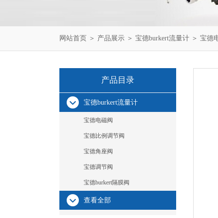
网站首页
＞
产品展示
＞
宝德burkert流量计
＞
宝德
产品目录
宝德burkert流量计
宝德电磁阀
宝德比例调节阀
宝德角座阀
宝德调节阀
宝德burkert隔膜阀
查看全部