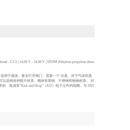
ner thread - G1/2 | 24,00 V - 24,00 V | EPDM (Ethylene-propylene-diene
准型号适用于液体。要全打开阀门，需要一个 压差。对于气体和真
可以选择各种膜片材质。阀体有黄铜、不锈钢和炮铜材质。 对
“Kick and Drop”（KD）电子元件的线圈。与 DIN