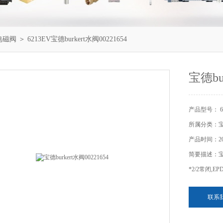
电磁阀
＞ 6213EV宝德burkert水阀00221654
宝德bur
产品型号： 62
所属分类：
产品时间：202
简要描述：宝德
*2/2常闭,E
联系