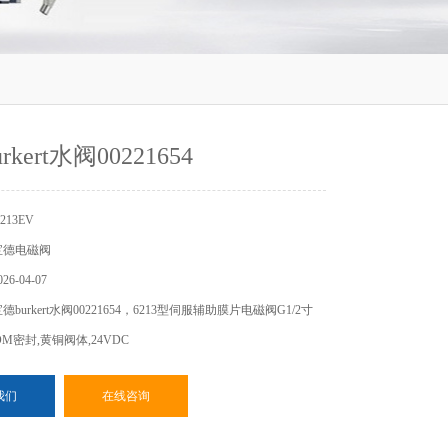
kert水阀00221654
13EV
宝德电磁阀
6-04-07
burkert水阀00221654，6213型伺服辅助膜片电磁阀G1/2寸
PDM密封,黄铜阀体,24VDC
我们
在线咨询