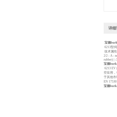
详细
宝德burk
6213型
技术属性
2/2 - A - 
rubber) | 
宝德burke
6213
空应用，
于其他市
EN 17
宝德burke