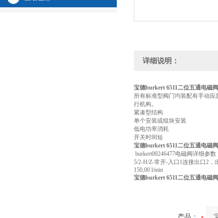
详细说明：
宝德burkert 6511二位五通电磁阀
所有标准型阀门均装配有手动应急
行机构。
紧凑型结构
单个安装或组块安装
低电功率消耗
开关时间短
宝德burkert 6511二位五通电磁阀
burkert00246477电磁阀详细参
5/2-H/Z-常开-入口1连接出口2，出口4连接
150,00 l/min
宝德burkert 6511二位五通电磁阀
产品：