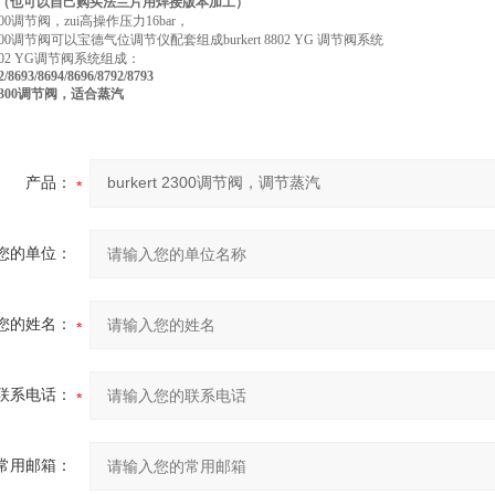
（也可以自己购买法兰片用焊接版本加工）
t 2300调节阀，zui高操作压力16bar，
t 2300调节阀可以宝德气位调节仪配套组成burkert 8802 YG 调节阀系统
t 8802 YG调节阀系统组成：
/8693/8694/8696/8792/8793
t 2300调节阀，适合蒸汽
产品：
您的单位：
您的姓名：
联系电话：
常用邮箱：