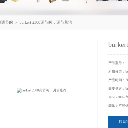
气动调节阀
＞ burkert 2300调节阀，调节蒸汽
burk
产品型号：
所属分类：bu
产品时间：201
简要描述：bu
Type 230
阀体为不锈
联系