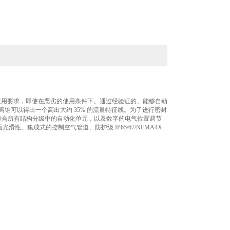
的实际应用要求，即使在恶劣的使用条件下。通过经验证的、能够自动
阀锥可以得出一个高出大约 35% 的流量特征线。为了进行密封
地整合所有结构分级中的自动化单元，以及数字的电气位置调节
、集成式的控制空气管道、防护级 IP65/67/NEMA4X