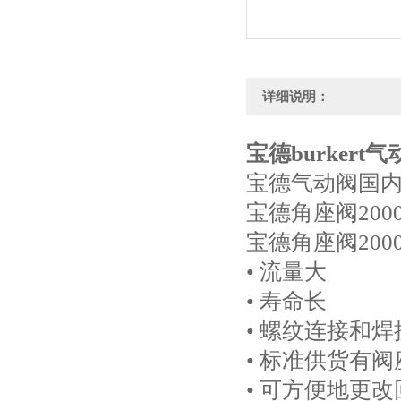
详细说明：
宝德burkert
宝德气动阀国
宝德角座阀200
宝德角座阀200
• 流量大
• 寿命长
• 螺纹连接和焊
• 标准供货有
• 可方便地更