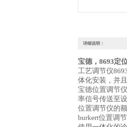
详细说明：
宝德，8693定位器
工艺调节仪869
体化安装，并
宝德位置调节仪86
率信号传送至
位置调节仪的
burkert
使用一体化的诊断