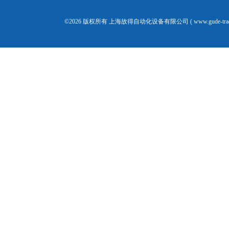
©2026 版权所有 上海故得自动化设备有限公司 ( www.gude-tra