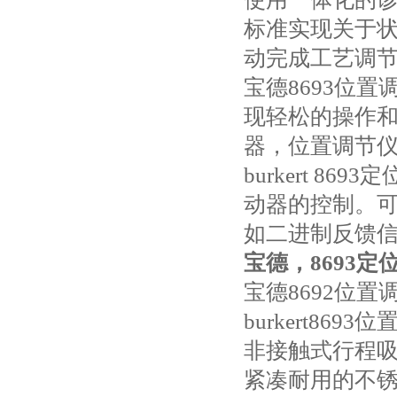
标准实现关于
动完成工艺调
宝德8693位
现轻松的操作
器，位置调节
burkert 
动器的控制。可选
如二进制反馈
宝德，8693定位器
宝德8692位置
burkert86
非接触式行程
紧凑耐用的不